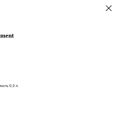
tment
ость 0,3 л.