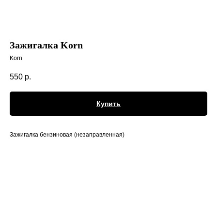
Зажигалка Korn
Korn
550
р.
Купить
Зажигалка бензиновая (незаправленная)