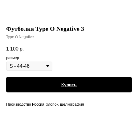
Футболка Type O Negative 3
Type O Negative
1 100
р.
размер
Купить
Производство Россия, хлопок, шелкография