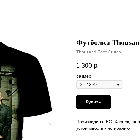
Футболка Thousand
Thousand Foot Crutch
1 300
р.
размер
Купить
Производство ЕС. Хлопок, шел
устойчивость к истиранию