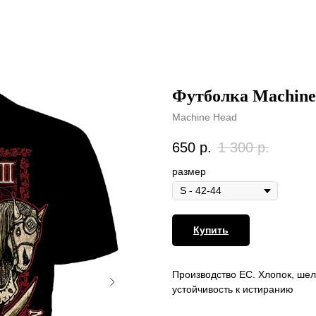
Футболка Machine
Machine Head
650
р.
1 300
р.
размер
Купить
Производство ЕС. Хлопок, шел
устойчивость к истиранию