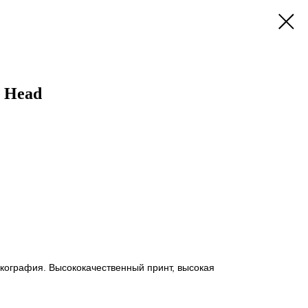
 Head
кография. Высококачественный принт, высокая