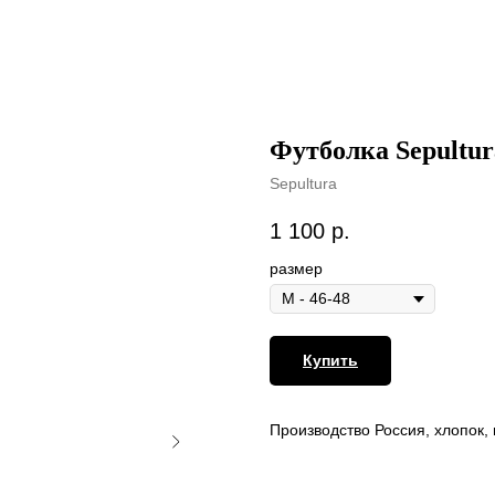
Футболка Sepultur
Sepultura
1 100
р.
размер
Купить
Производство Россия, хлопок