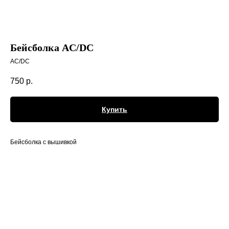
Бейсболка AC/DC
AC/DC
750
р.
Купить
Бейсболка с вышивкой